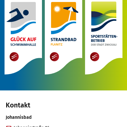
mehr
mehr
mehr
Kontakt
Johannisbad