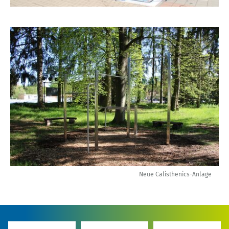
Neue Calisthenics-Anlage