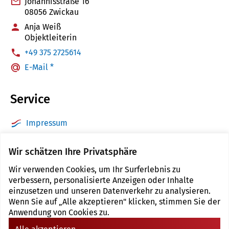
Johannisstraße 16
08056 Zwickau
Anja Weiß
Objektleiterin
:
+49 375 2725614
E-Mail *
Service
Impressum
Datenschutz
Wir schätzen Ihre Privatsphäre
Barrierefreiheit
Wir verwenden Cookies, um Ihr Surferlebnis zu
Sitemap
verbessern, personalisierte Anzeigen oder Inhalte
Kontakt
einzusetzen und unseren Datenverkehr zu analysieren.
Wenn Sie auf „Alle akzeptieren" klicken, stimmen Sie der
Cookie Einstellungen
Anwendung von Cookies zu.