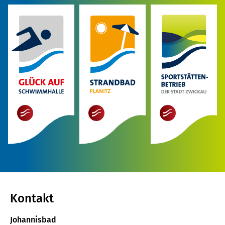
mehr
mehr
mehr
Kontakt
Johannisbad