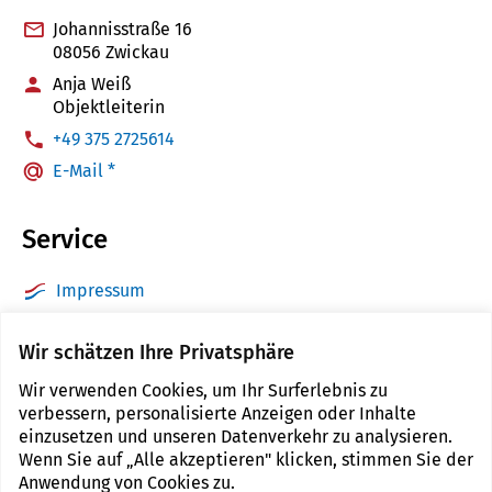
Johannisstraße 16
08056 Zwickau
Anja Weiß
Objektleiterin
:
+49 375 2725614
E-Mail *
Service
Impressum
Datenschutz
Wir schätzen Ihre Privatsphäre
Barrierefreiheit
Wir verwenden Cookies, um Ihr Surferlebnis zu
Sitemap
verbessern, personalisierte Anzeigen oder Inhalte
Kontakt
einzusetzen und unseren Datenverkehr zu analysieren.
Wenn Sie auf „Alle akzeptieren" klicken, stimmen Sie der
Cookie Einstellungen
Anwendung von Cookies zu.