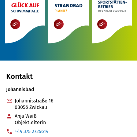
mehr
mehr
mehr
Kontakt
Johannisbad
Johannisstraße 16
08056 Zwickau
Anja Weiß
Objektleiterin
:
+49 375 2725614