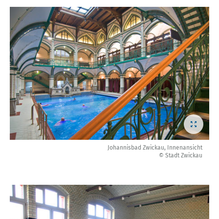
Johannisbad Zwickau, Innenansicht
© Stadt Zwickau