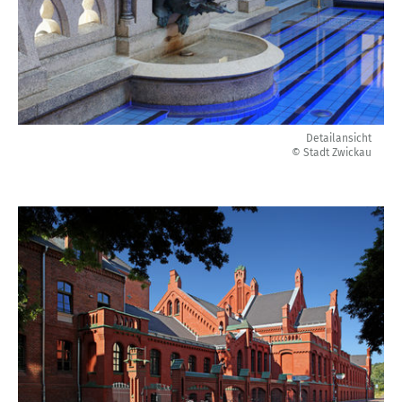
Detailansicht
© Stadt Zwickau