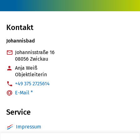
Kontakt
Johannisbad
Johannisstraße 16
08056 Zwickau
Anja Weiß
Objektleiterin
:
+49 375 2725614
E-Mail *
Service
Impressum
Datenschutz