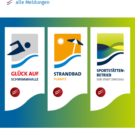
alle Meldungen
mehr
mehr
mehr