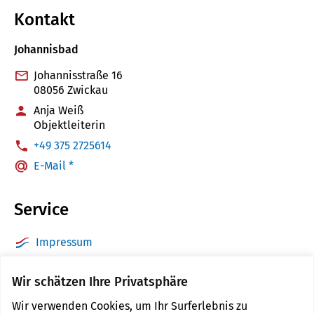
Kontakt
Johannisbad
Johannisstraße 16
08056 Zwickau
Anja Weiß
Objektleiterin
:
+49 375 2725614
E-Mail *
Service
Impressum
Datenschutz
Wir schätzen Ihre Privatsphäre
Barrierefreiheit
Wir verwenden Cookies, um Ihr Surferlebnis zu
Sitemap