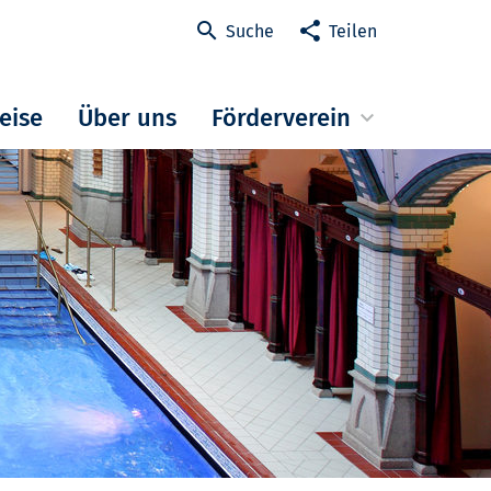
Suche
Teilen
reise
Über uns
Förderverein