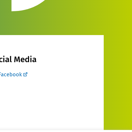
cial Media
Facebook