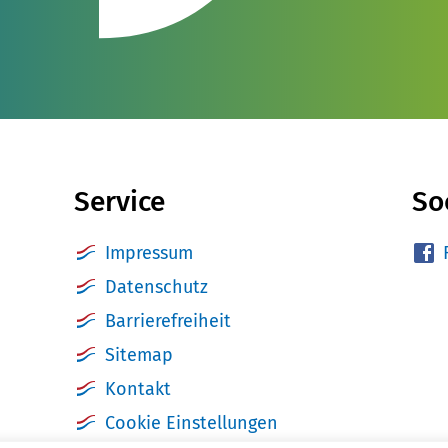
Service
So
Impressum
Datenschutz
Barrierefreiheit
Sitemap
Kontakt
Cookie Einstellungen