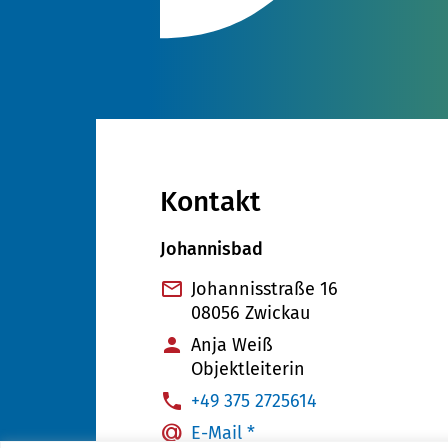
Kontakt
Johannisbad
Johannisstraße 16
08056 Zwickau
Anja Weiß
Objektleiterin
:
+49 375 2725614
E-Mail *