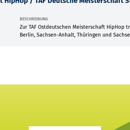
t HipHop / TAF Deutsche Meisterschaft 
BESCHREIBUNG
Zur TAF Ostdeutschen Meisterschaft HipHop t
Berlin, Sachsen-Anhalt, Thüringen und Sachsen