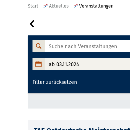
Start
Aktuelles
Veranstaltungen
Veranstaltungen
am
02.11.2024
Suche
nach
Veranstaltungen
ab 03.11.2024
Filter zurücksetzen