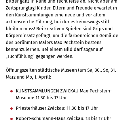
Bilder ganz in Ruhe und recht leise an. Nicht aber am
Zeitsprungtag! Kinder, Eltern und Freunde erwartet in
den Kunstsammlungen eine neue und vor allem
aktionsreiche Führung, bei der es keineswegs still
bleiben muss! Bei kreativen Spielen sind Grips und
Körpereinsatz gefragt, um die farbenreichen Gemälde
des berühmten Malers Max Pechstein bestens
kennenzulernen. Bei einem Bild darf sogar auf
„Tuchfühlung“ gegangen werden.
Öffnungszeiten städtische Museen (am Sa, 30., So, 31.
März und Mo, 1. April):
KUNSTSAMMLUNGEN ZWICKAU Max-Pechstein-
Museum: 11.30 bis 17 Uhr
Priesterhäuser Zwickau: 11.30 bis 17 Uhr
Robert-Schumann-Haus Zwickau: 13 bis 17 Uhr