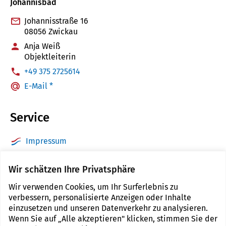
Johannisbad
Johannisstraße 16
08056 Zwickau
Anja Weiß
Objektleiterin
:
+49 375 2725614
E-Mail *
Service
Impressum
Datenschutz
Wir schätzen Ihre Privatsphäre
Barrierefreiheit
Wir verwenden Cookies, um Ihr Surferlebnis zu
Sitemap
verbessern, personalisierte Anzeigen oder Inhalte
Kontakt
einzusetzen und unseren Datenverkehr zu analysieren.
Wenn Sie auf „Alle akzeptieren" klicken, stimmen Sie der
Cookie Einstellungen