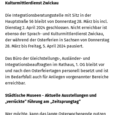
Kulturmittlerdienst Zwickau
Die Integrationsberatungsstelle mit Sitz in der
Hauptstraße 56 bleibt von Donnerstag 28. März bis incl.
Dienstag 2. April 2024 geschlossen. Nicht erreichbar ist
ebenso der Sprach- und Kulturmittlerdienst Zwickau,
der während der Osterferien in Sachsen von Donnerstag
28. März bis Freitag, 5. April 2024 pausiert.
Das Büro der Gleichstellungs-, Ausländer- und
Integrationsbeauftragten im Rathaus, 1. OG bleibt vor
und nach den Osterfeiertagen personell besetzt und ist
im Bedarfsfall auch für Anliegen vorgenannter Bereiche
erreichbar.
Städtische Museen - Aktuelle Ausstellungen und
„verrückte“ Führung am „Zeitsprungtag“
Wer möchte, kann das lange Osterwochenende nutzen