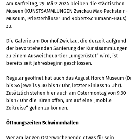
Am Karfreitag, 29. März 2024 bleiben die städtischen
Museen (KUNSTSAMMLUNGEN Zwickau Max-Pechstein-
Museum, Priesterhäuser und Robert-Schumann-Haus)
zu.
Die Galerie am Domhof Zwickau, die derzeit aufgrund
der bevorstehenden Sanierung der Kunstsammlungen
zu einem Ausweichquartier „umgerüstet“ wird, ist
bereits seit Jahresbeginn geschlossen.
Regulär geöffnet hat auch das August Horch Museum (Di
bis So jeweils 9.30 bis 17 Uhr, letzter Einlass 16 Uhr).
Zusätzlich stehen hier auch am Ostermontag von 9.30
bis 17 Uhr die Türen offen, um auf eine „mobile
Zeitreise“ gehen zu können.
Öffnungszeiten Schwimmhallen
Wer am langen Osterwochenende etwas für sein