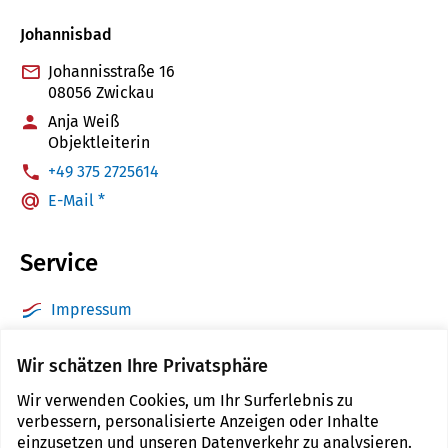
Johannisbad
Johannisstraße 16
08056 Zwickau
Anja Weiß
Objektleiterin
:
+49 375 2725614
E-Mail *
Service
Impressum
Datenschutz
Wir schätzen Ihre Privatsphäre
Barrierefreiheit
Wir verwenden Cookies, um Ihr Surferlebnis zu
Sitemap
verbessern, personalisierte Anzeigen oder Inhalte
Kontakt
einzusetzen und unseren Datenverkehr zu analysieren.