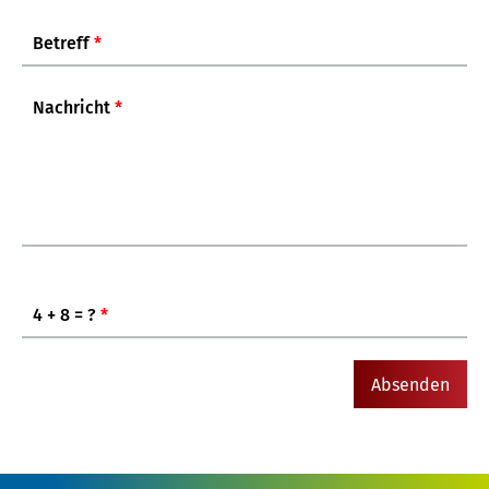
Betreff
*
Nachricht
*
4 + 8 = ?
*
Absenden