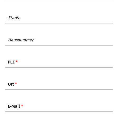
Straße
Hausnummer
PLZ
*
Ort
*
E-Mail
*