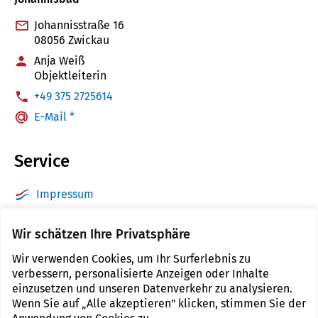
Johannisstraße 16
08056 Zwickau
Anja Weiß
Objektleiterin
:
+49 375 2725614
E-Mail *
Service
Impressum
Datenschutz
Wir schätzen Ihre Privatsphäre
Barrierefreiheit
Wir verwenden Cookies, um Ihr Surferlebnis zu
Sitemap
verbessern, personalisierte Anzeigen oder Inhalte
Kontakt
einzusetzen und unseren Datenverkehr zu analysieren.
Wenn Sie auf „Alle akzeptieren" klicken, stimmen Sie der
Cookie Einstellungen