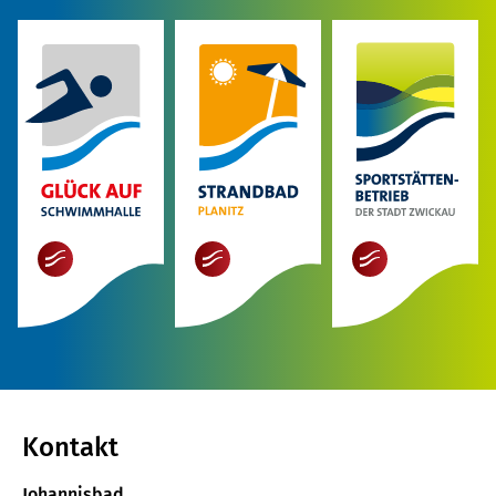
mehr
mehr
mehr
Kontakt
Johannisbad