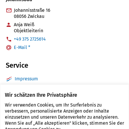
Johannisstraße 16
08056 Zwickau
Anja Weiß
Objektleiterin
:
+49 375 2725614
E-Mail *
Service
Impressum
Datenschutz
Wir schätzen Ihre Privatsphäre
Barrierefreiheit
Wir verwenden Cookies, um Ihr Surferlebnis zu
Sitemap
verbessern, personalisierte Anzeigen oder Inhalte
Kontakt
einzusetzen und unseren Datenverkehr zu analysieren.
Wenn Sie auf „Alle akzeptieren" klicken, stimmen Sie der
Cookie Einstellungen