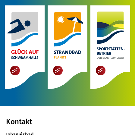
mehr
mehr
mehr
Kontakt
Johannisbad