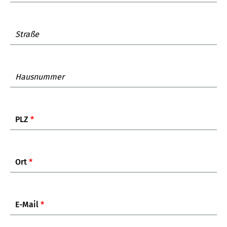
Straße
Hausnummer
PLZ
*
Ort
*
E-Mail
*