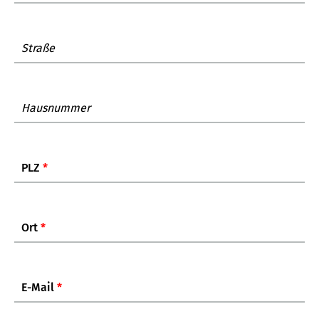
Straße
Hausnummer
PLZ
*
Ort
*
E-Mail
*