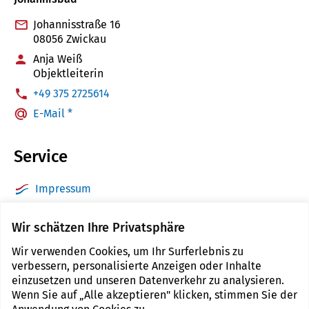
Johannisstraße 16
08056 Zwickau
Anja Weiß
Objektleiterin
:
+49 375 2725614
E-Mail *
Service
Impressum
Datenschutz
Wir schätzen Ihre Privatsphäre
Barrierefreiheit
Wir verwenden Cookies, um Ihr Surferlebnis zu
Sitemap
verbessern, personalisierte Anzeigen oder Inhalte
Kontakt
einzusetzen und unseren Datenverkehr zu analysieren.
Wenn Sie auf „Alle akzeptieren" klicken, stimmen Sie der
Cookie Einstellungen