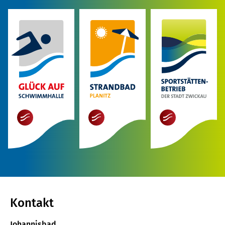
mehr
mehr
mehr
Kontakt
Johannisbad