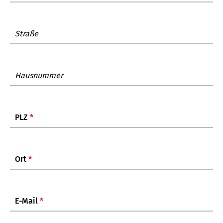
Straße
Hausnummer
PLZ
*
Ort
*
E-Mail
*