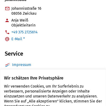
Johannisstraße 16
08056 Zwickau
Anja Weiß
Objektleiterin
:
+49 375 2725614
E-Mail *
Service
Impressum
Datenschutz
Wir schätzen Ihre Privatsphäre
Barrierefreiheit
Wir verwenden Cookies, um Ihr Surferlebnis zu
Sitemap
verbessern, personalisierte Anzeigen oder Inhalte
Kontakt
einzusetzen und unseren Datenverkehr zu analysieren.
Wenn Sie auf „Alle akzeptieren" klicken, stimmen Sie der
Cookie Einstellungen