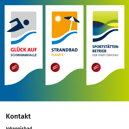
mehr
mehr
mehr
Kontakt
Johannisbad