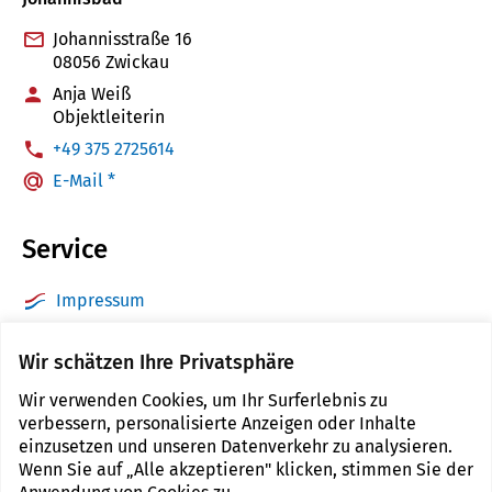
Johannisstraße 16
08056 Zwickau
Anja Weiß
Objektleiterin
:
+49 375 2725614
E-Mail *
Service
Impressum
Datenschutz
Wir schätzen Ihre Privatsphäre
Barrierefreiheit
Wir verwenden Cookies, um Ihr Surferlebnis zu
Sitemap
verbessern, personalisierte Anzeigen oder Inhalte
Kontakt
einzusetzen und unseren Datenverkehr zu analysieren.
Wenn Sie auf „Alle akzeptieren" klicken, stimmen Sie der
Cookie Einstellungen