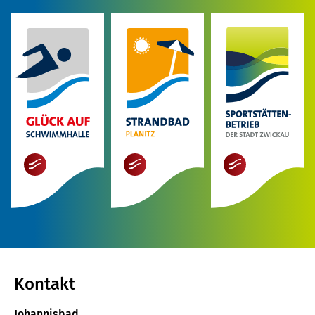
mehr
mehr
mehr
Kontakt
Johannisbad