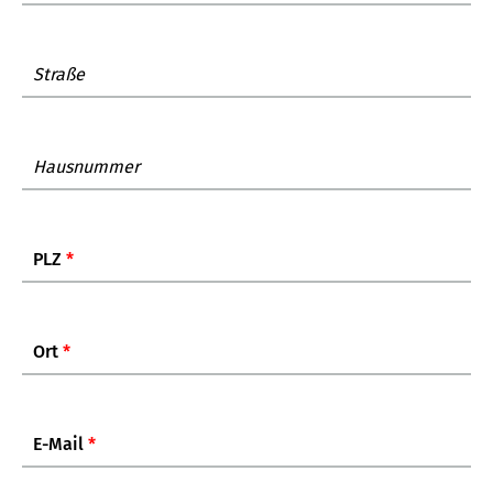
Straße
Hausnummer
PLZ
*
Ort
*
E-Mail
*