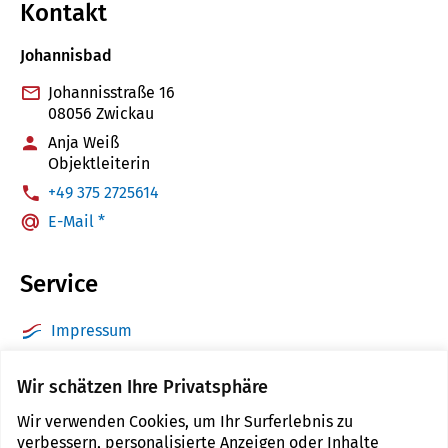
Kontakt
Johannisbad
Johannisstraße 16
08056 Zwickau
Anja Weiß
Objektleiterin
:
+49 375 2725614
E-Mail *
Service
Impressum
Datenschutz
Wir schätzen Ihre Privatsphäre
Barrierefreiheit
Wir verwenden Cookies, um Ihr Surferlebnis zu
Sitemap
verbessern, personalisierte Anzeigen oder Inhalte