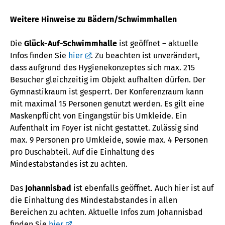
Weitere Hinweise zu Bädern/Schwimmhallen
Die
Glück-Auf-Schwimmhalle
ist geöffnet – aktuelle
Infos finden Sie
hier
. Zu beachten ist unverändert,
dass aufgrund des Hygienekonzeptes sich max. 215
Besucher gleichzeitig im Objekt aufhalten dürfen. Der
Gymnastikraum ist gesperrt. Der Konferenzraum kann
mit maximal 15 Personen genutzt werden. Es gilt eine
Maskenpflicht von Eingangstür bis Umkleide. Ein
Aufenthalt im Foyer ist nicht gestattet. Zulässig sind
max. 9 Personen pro Umkleide, sowie max. 4 Personen
pro Duschabteil. Auf die Einhaltung des
Mindestabstandes ist zu achten.
Das
Johannisbad
ist ebenfalls geöffnet. Auch hier ist auf
die Einhaltung des Mindestabstandes in allen
Bereichen zu achten. Aktuelle Infos zum Johannisbad
finden Sie
hier
.