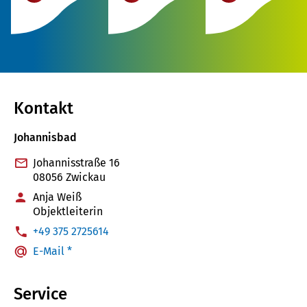
Kontakt
Johannisbad
Johannisstraße 16
08056 Zwickau
Anja Weiß
Objektleiterin
:
+49 375 2725614
E-Mail *
Service