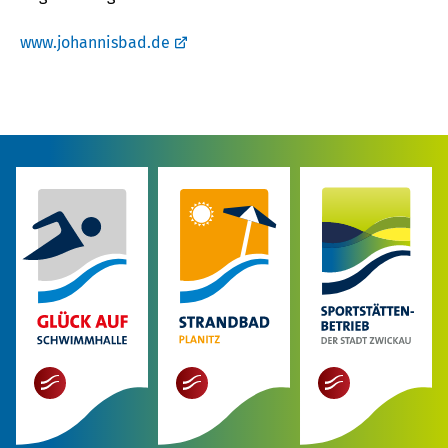
www.johannisbad.de
mehr
mehr
mehr